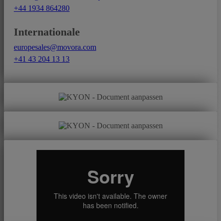
+44 1934 864280
Internationale
europesales@movora.com
+41 43 204 13 13