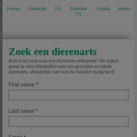
Europa
Frankrijk
VK
Amerika/
Canada
anders
VS
Zoek een dierenarts
Bent u op zoek naar een dierenarts orthopeed? We kijken
graag in onze klantenlijst naar een geschikte en lokale
dierenarts, afhankelijk van wat uw huisdier nodig heeft.
01_FindAVet
First name
*
Last name
*
Email
*