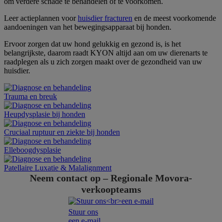
om verdere schade te behandelen of te voorkomen.
Leer actieplannen voor
huisdier fracturen
en de meest voorkomende
aandoeningen van het bewegingsapparaat bij honden.
Ervoor zorgen dat uw hond gelukkig en gezond is, is het
belangrijkste, daarom raadt KYON altijd aan om uw dierenarts te
raadplegen als u zich zorgen maakt over de gezondheid van uw
huisdier.
Trauma en breuk
Heupdysplasie bij honden
Cruciaal ruptuur en ziekte bij honden
Elleboogdysplasie
Patellaire Luxatie & Malalignment
Neem contact op – Regionale Movora-
verkoopteams
Stuur ons
een e-mail