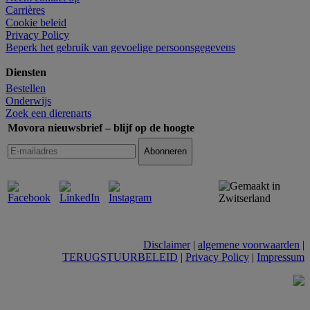
Carrières
Cookie beleid
Privacy Policy
Beperk het gebruik van gevoelige persoonsgegevens
Diensten
Bestellen
Onderwijs
Zoek een dierenarts
Movora nieuwsbrief – blijf op de hoogte
Disclaimer
|
algemene voorwaarden
|
TERUGSTUURBELEID
|
Privacy Policy
|
Impressum