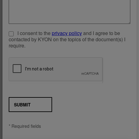
I consent to the
privacy policy
and I agree to be
contacted by KYON on the topics of the document(s) I
require.
SUBMIT
* Required fields