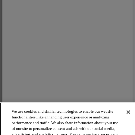
We use cookies and similar technologies to enable our website
functionalities, like enhancing user experience or analyzing
performance and traffic. We also share information about your use
of our site to personalize content and ads with our social media,
advertising, and analytics partners. You can exercise your privacy