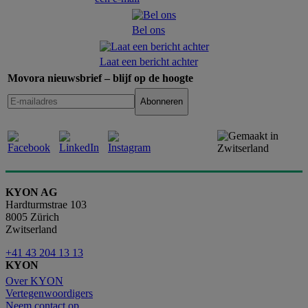
Bel ons
Laat een bericht achter
Movora nieuwsbrief – blijf op de hoogte
KYON AG
Hardturmstrae 103
8005 Zürich
Zwitserland
+41 43 204 13 13
KYON
Over KYON
Vertegenwoordigers
Neem contact op