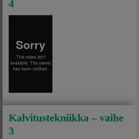
4
Kalvitustekniikka – vaihe
3