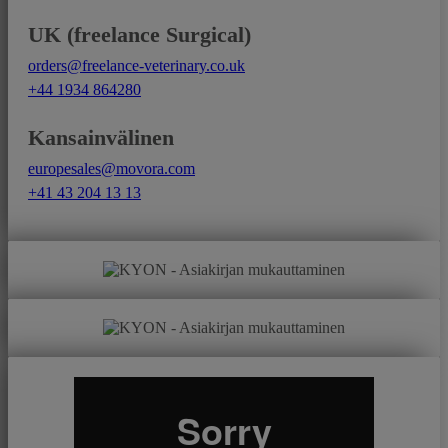
UK (freelance Surgical)
orders@freelance-veterinary.co.uk
+44 1934 864280
Kansainvälinen
europesales@movora.com
+41 43 204 13 13