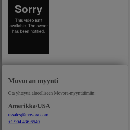
Movoran myynti
Ota yhteyttä alueelliseen Movora-myyntitiimiin:
Amerikka/USA
ussales@movora.com
+1.904.436.6540