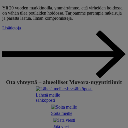
Yli 20 vuoden markkinoilla, ymmärrämme, että virheiden hoidossa
on vähän tilaa potilaiden hoidossa. Tarjoamme parempia ratkaisuja
ja parasta laatua. Ilman kompromisseja.
Lisätietoja
Ota yhteyttä – alueelliset Movora-myyntitiimit
Lähetä meille
sähköposti
Soita meille
Jätä viesti