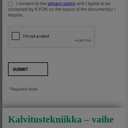
I consent to the
privacy policy
and I agree to be
contacted by KYON on the topics of the document(s) I
require.
SUBMIT
* Required fields
Kalvitustekniikka – vaihe