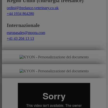
Regno Unito (chirurgia freelance)
ordini@freelance-veterinary.co.uk
+44 1934 864280
Internazionale
europasales@moora.com
+41 43 204 13 13