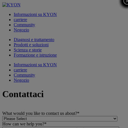
Informazioni su KYON
carriere
Community
Negozio
Diagnosi e trattamento
Prodotti e soluzioni
Scienza e storie
Formazione e istruzione
Informazioni su KYON
carriere
Community
Negozio
Contattaci
What would you like to contact us about?
*
How can we help you?
*