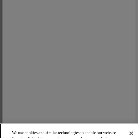
We use cookies and similar technologies to enable our website