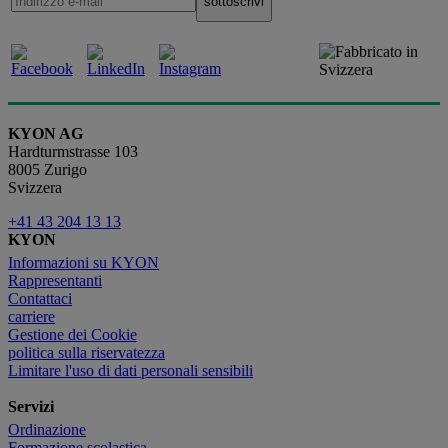
KYON AG
Hardturmstrasse 103
8005 Zurigo
Svizzera
+41 43 204 13 13
KYON
Informazioni su KYON
Rappresentanti
Contattaci
carriere
Gestione dei Cookie
politica sulla riservatezza
Limitare l'uso di dati personali sensibili
Servizi
Ordinazione
Formazione scolastica