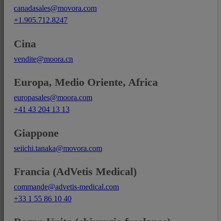
canadasales@movora.com
+1.905.712.8247
Cina
vendite@moora.cn
Europa, Medio Oriente, Africa
europasales@moora.com
+41 43 204 13 13
Giappone
seiichi.tanaka@movora.com
Francia (AdVetis Medical)
commande@advetis-medical.com
+33 1 55 86 10 40