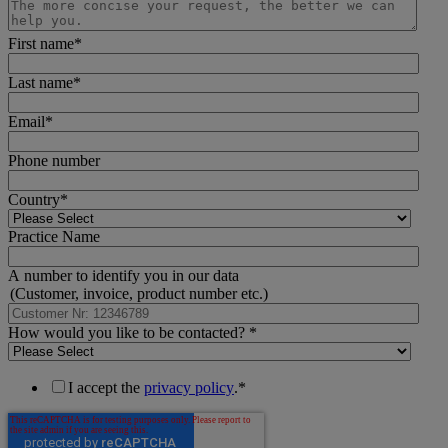
First name
*
Last name
*
Email
*
Phone number
Country
*
Practice Name
A number to identify you in our data
(Customer, invoice, product number etc.)
How would you like to be contacted? *
I accept the
privacy policy
.
*