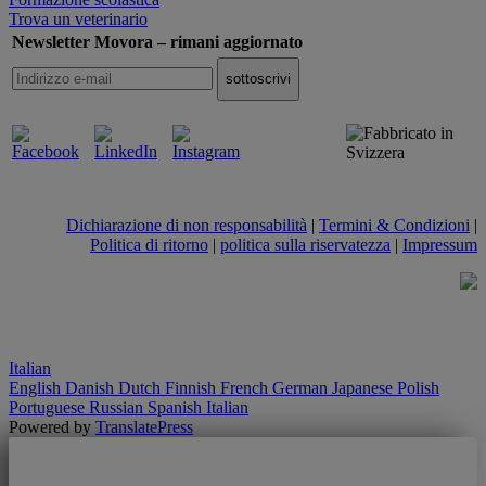
Trova un veterinario
Newsletter Movora – rimani aggiornato
Dichiarazione di non responsabilità
|
Termini & Condizioni
|
Politica di ritorno
|
politica sulla riservatezza
|
Impressum
Italian
English
Danish
Dutch
Finnish
French
German
Japanese
Polish
Portuguese
Russian
Spanish
Italian
Powered by
TranslatePress