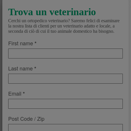
Trova un veterinario
Cerchi un ortopedico veterinario? Saremo felici di esaminare
la nostra lista di clienti per un veterinario adatto e locale, a
seconda di ciò di cui il tuo animale domestico ha bisogno.
01_FindAVet
First name
*
Last name
*
Email
*
Post Code / Zip