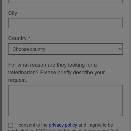
City
Country
*
For what reason are they looking for a
veterinarian? Please briefly describe your
request.
I consent to the
privacy policy
and I agree to be
contacted by KYON on the topics of the document(s) I